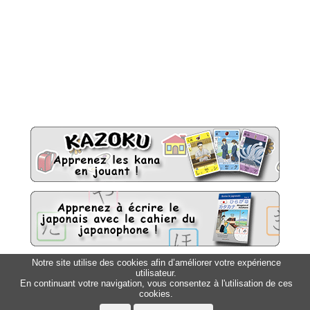
Notre site utilise des cookies afin d’améliorer votre expérience
utilisateur.
Sitemap
Top △
En continuant votre navigation, vous consentez à l'utilisation de ces
cookies.
Accueil