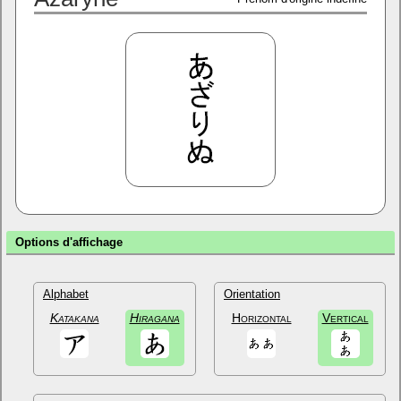
Options d'affichage
Alphabet
Orientation
Katakana
Hiragana
Horizontal
Vertical