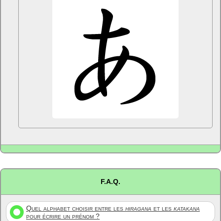
F.A.Q.
Quel alphabet choisir entre les
hiragana
et les
katakana
pour écrire un prénom ?