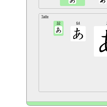
Taille
32
64