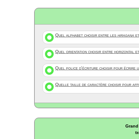
Quel alphabet choisir entre les
hiragana
et
Quel orientation choisir entre horizontal e
Quel police d'écriture choisir pour écrire 
Quelle taille de caractère choisir pour af
Grand 
t