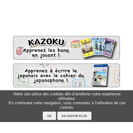
Notre site utilise des cookies afin d’améliorer votre expérience
utilisateur.
Sitemap
Top △
En continuant votre navigation, vous consentez à l'utilisation de ces
cookies.
Accueil
F.A.Q.
A propos du Japanophone