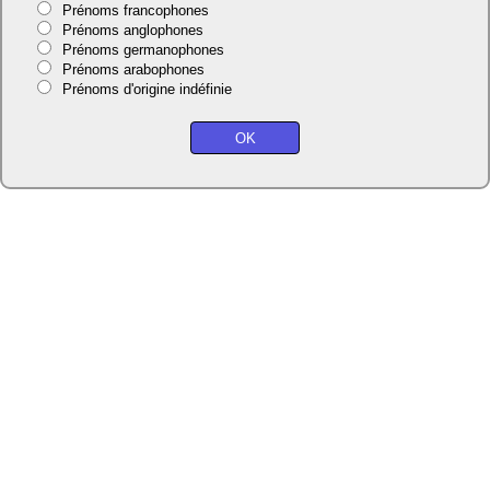
Prénoms francophones
Prénoms anglophones
Prénoms germanophones
Prénoms arabophones
Prénoms d'origine indéfinie