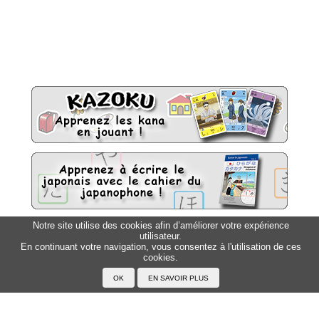
Notre site utilise des cookies afin d’améliorer votre expérience
utilisateur.
Sitemap
Top △
En continuant votre navigation, vous consentez à l'utilisation de ces
cookies.
Accueil
F.A.Q.
A propos du Japanophone