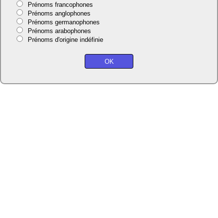
Prénoms francophones
Prénoms anglophones
Prénoms germanophones
Prénoms arabophones
Prénoms d'origine indéfinie