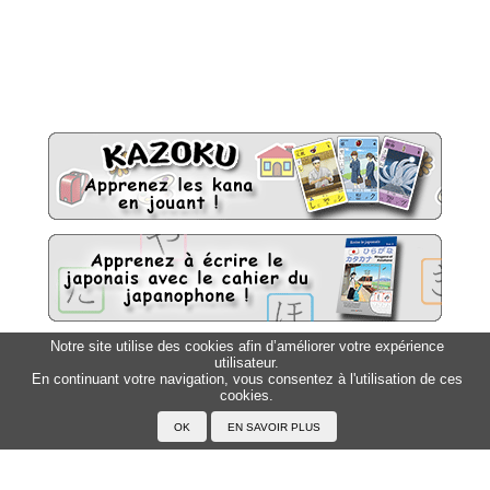
Notre site utilise des cookies afin d’améliorer votre expérience
utilisateur.
Sitemap
Top △
En continuant votre navigation, vous consentez à l'utilisation de ces
cookies.
Accueil
F.A.Q.
A propos du Japanophone