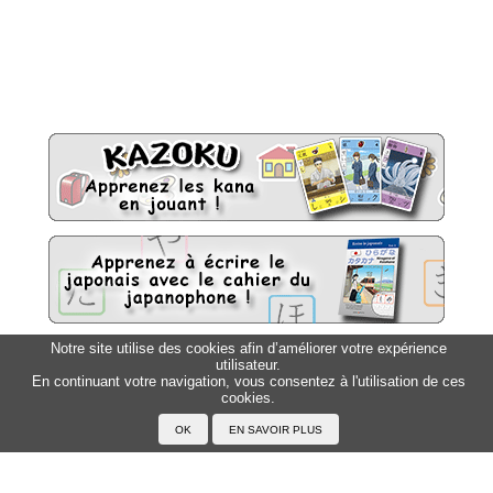
Notre site utilise des cookies afin d’améliorer votre expérience
utilisateur.
Sitemap
Top △
En continuant votre navigation, vous consentez à l'utilisation de ces
cookies.
Accueil
F.A.Q.
A propos du Japanophone