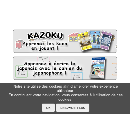
Notre site utilise des cookies afin d’améliorer votre expérience
utilisateur.
Sitemap
Top △
En continuant votre navigation, vous consentez à l'utilisation de ces
cookies.
Accueil
F.A.Q.
A propos du Japanophone
Mentions légales