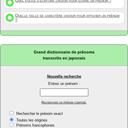
Quel police d'écriture choisir pour écrire un prénom ?
Quelle taille de caractère choisir pour afficher un prénom
?
Grand dictionnaire de prénoms
transcrits en japonais
Nouvelle recherche
Entrez un prénom :
Rechercher un prénom composé.
Rechercher le prénom exact
Toutes les origines
Prénoms francophones