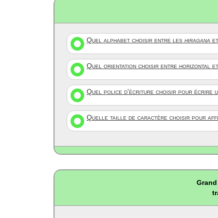
Quel alphabet choisir entre les
hiragana
et
Quel orientation choisir entre horizontal e
Quel police d'écriture choisir pour écrire 
Quelle taille de caractère choisir pour af
Grand 
t