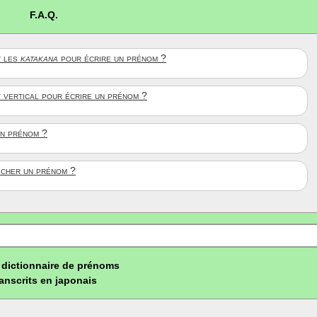
F.A.Q.
 les
katakana
pour écrire un prénom ?
t vertical pour écrire un prénom ?
un prénom ?
ficher un prénom ?
dictionnaire de prénoms
ranscrits en japonais