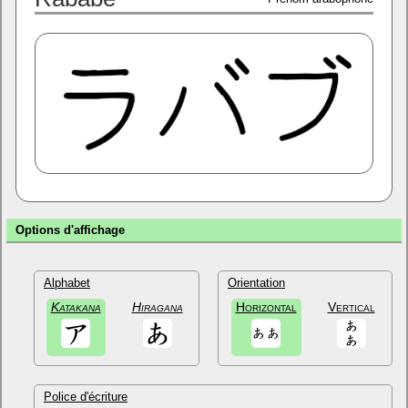
Options d'affichage
Alphabet
Orientation
Katakana
Hiragana
Horizontal
Vertical
Police d'écriture