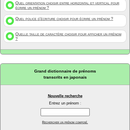
Quel orientation choisir entre horizontal et vertical pour
écrire un prénom ?
Quel police d'écriture choisir pour écrire un prénom ?
Quelle taille de caractère choisir pour afficher un prénom
?
Grand dictionnaire de prénoms
transcrits en japonais
Nouvelle recherche
Entrez un prénom :
Rechercher un prénom composé.