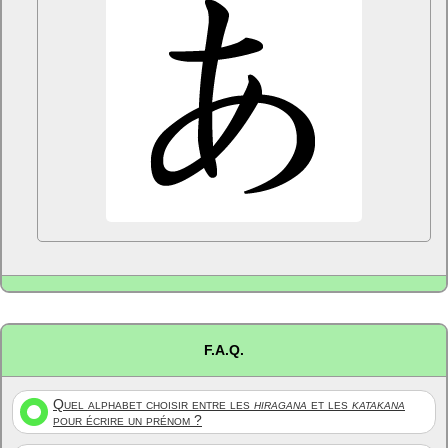
F.A.Q.
Quel alphabet choisir entre les
hiragana
et les
katakana
pour écrire un prénom ?