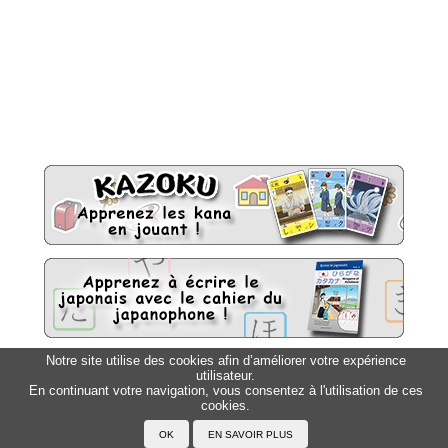
Notre site utilise des cookies afin d’améliorer votre expérience
utilisateur.
Sitemap
Top △
En continuant votre navigation, vous consentez à l'utilisation de ces
cookies.
Accueil