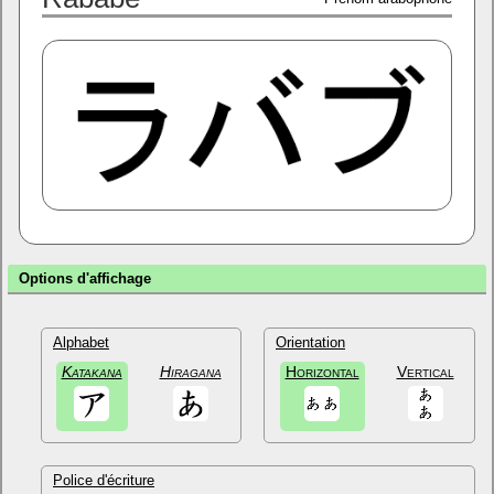
Options d'affichage
Alphabet
Orientation
Katakana
Hiragana
Horizontal
Vertical
Police d'écriture