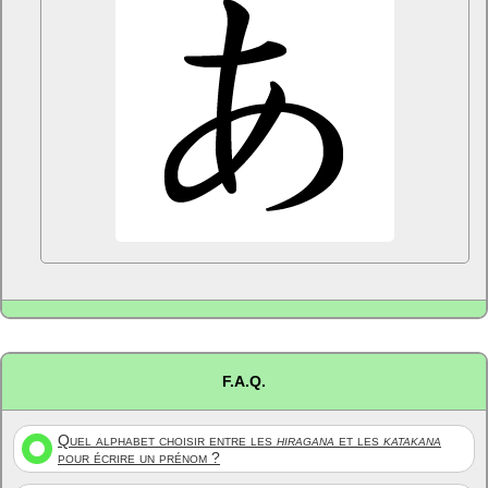
F.A.Q.
Quel alphabet choisir entre les
hiragana
et les
katakana
pour écrire un prénom ?