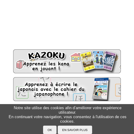
Notre site utilise des cookies afin d’améliorer votre expérience
utilisateur.
Sitemap
Top △
En continuant votre navigation, vous consentez à l'utilisation de ces
cookies.
Accueil