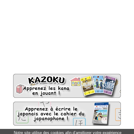
Notre site utilise des cookies afin d’améliorer votre expérience