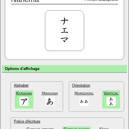
Options d'affichage
Alphabet
Orientation
Katakana
Hiragana
Horizontal
Vertical
Police d'écriture