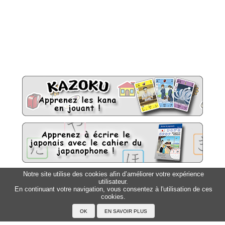
Notre site utilise des cookies afin d’améliorer votre expérience
utilisateur.
Sitemap
Top △
En continuant votre navigation, vous consentez à l'utilisation de ces
cookies.
Accueil
F.A.Q.