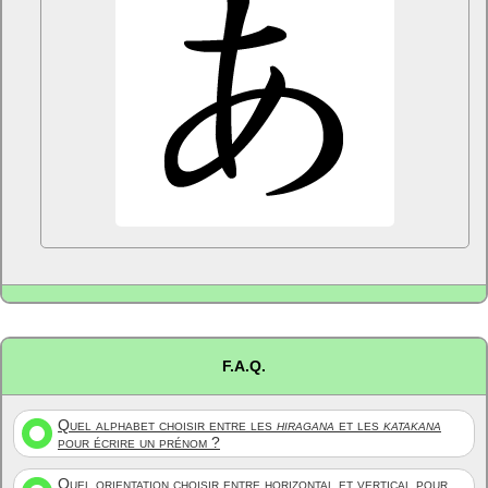
F.A.Q.
Quel alphabet choisir entre les
hiragana
et les
katakana
pour écrire un prénom ?
Quel orientation choisir entre horizontal et vertical pour