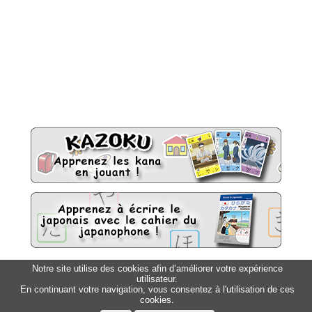
Notre site utilise des cookies afin d’améliorer votre expérience
Sitemap
utilisateur.
Top △
En continuant votre navigation, vous consentez à l'utilisation de ces
cookies.
Accueil