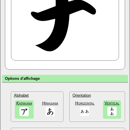
Options d'affichage
Alphabet
Orientation
Katakana
Hiragana
Horizontal
Vertical