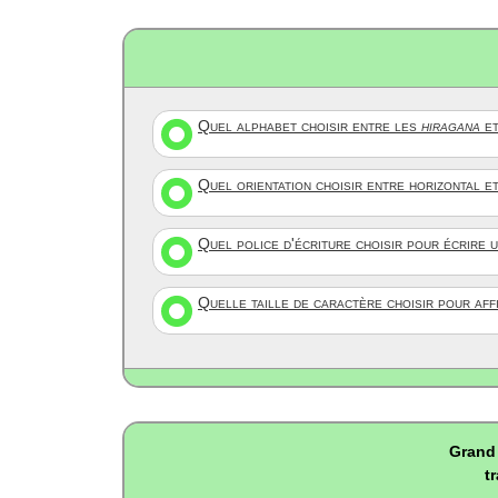
Quel alphabet choisir entre les
hiragana
et
Quel orientation choisir entre horizontal e
Quel police d'écriture choisir pour écrire 
Quelle taille de caractère choisir pour af
Grand 
t