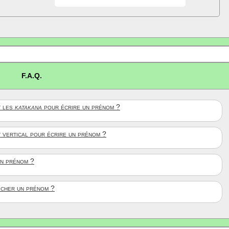
F.A.Q.
 les
katakana
pour écrire un prénom ?
t vertical pour écrire un prénom ?
un prénom ?
ficher un prénom ?