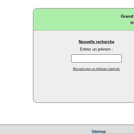
Grand 
t
Nouvelle recherche
Entrez un prénom :
Rechercher un prénom composé.
Sitemap