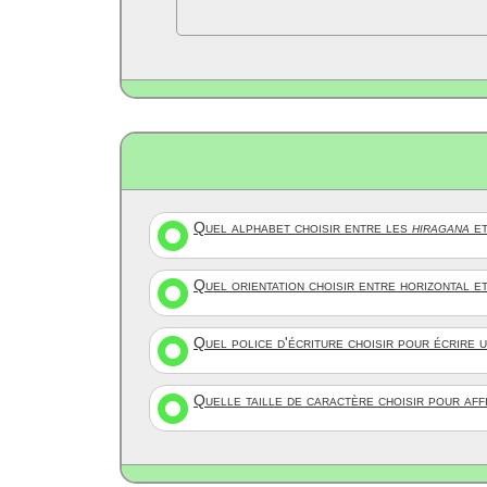
Quel alphabet choisir entre les
hiragana
et
Quel orientation choisir entre horizontal e
Quel police d'écriture choisir pour écrire 
Quelle taille de caractère choisir pour af