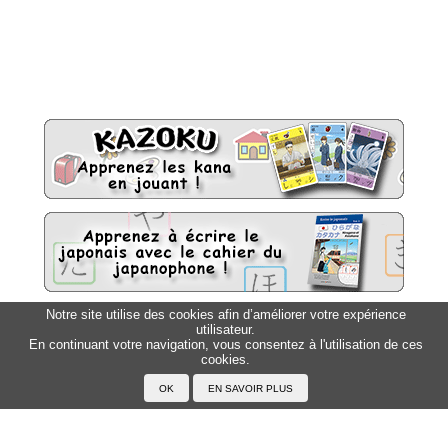
Notre site utilise des cookies afin d’améliorer votre expérience
utilisateur.
Sitemap
Top △
En continuant votre navigation, vous consentez à l'utilisation de ces
cookies.
Accueil
F.A.Q.
A propos du Japanophone