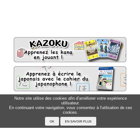
Notre site utilise des cookies afin d’améliorer votre expérience
utilisateur.
Sitemap
Top △
En continuant votre navigation, vous consentez à l'utilisation de ces
cookies.
Accueil
F.A.Q.
A propos du Japanophone