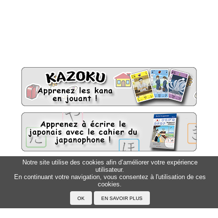
Notre site utilise des cookies afin d’améliorer votre expérience
utilisateur.
Sitemap
Top △
En continuant votre navigation, vous consentez à l'utilisation de ces
cookies.
Accueil
F.A.Q.