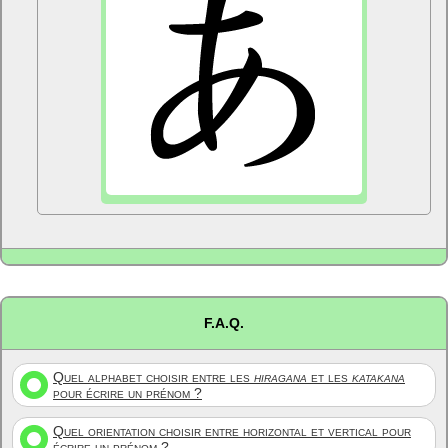
F.A.Q.
Quel alphabet choisir entre les
hiragana
et les
katakana
pour écrire un prénom ?
Quel orientation choisir entre horizontal et vertical pour
écrire un prénom ?