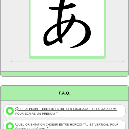
F.A.Q.
Quel alphabet choisir entre les
hiragana
et les
katakana
pour écrire un prénom ?
Quel orientation choisir entre horizontal et vertical pour
écrire un prénom ?