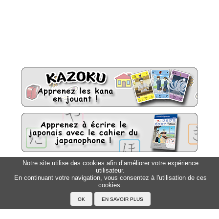
Notre site utilise des cookies afin d’améliorer votre expérience
utilisateur.
Sitemap
Top △
En continuant votre navigation, vous consentez à l'utilisation de ces
cookies.
Accueil
F.A.Q.