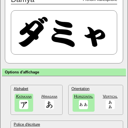
Options d'affichage
Alphabet
Orientation
Katakana
Hiragana
Horizontal
Vertical
Police d'écriture