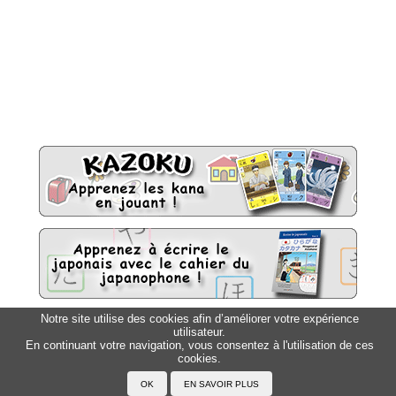
Notre site utilise des cookies afin d’améliorer votre expérience
utilisateur.
Sitemap
Top △
En continuant votre navigation, vous consentez à l'utilisation de ces
cookies.
Accueil