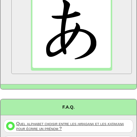
F.A.Q.
Quel alphabet choisir entre les
hiragana
et les
katakana
pour écrire un prénom ?