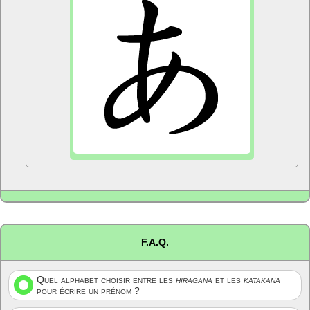
F.A.Q.
Quel alphabet choisir entre les
hiragana
et les
katakana
pour écrire un prénom ?