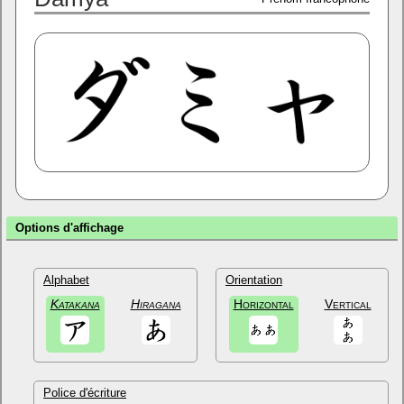
Options d'affichage
Alphabet
Orientation
Katakana
Hiragana
Horizontal
Vertical
Police d'écriture