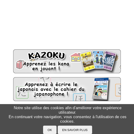
Notre site utilise des cookies afin d’améliorer votre expérience
utilisateur.
Sitemap
Top △
En continuant votre navigation, vous consentez à l'utilisation de ces
cookies.
Accueil