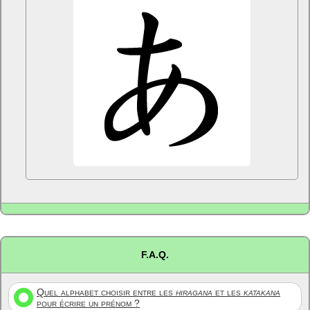
F.A.Q.
Quel alphabet choisir entre les
hiragana
et les
katakana
pour écrire un prénom ?