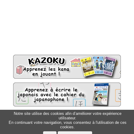
Notre site utilise des cookies afin d’améliorer votre expérience
utilisateur.
Sitemap
Top △
En continuant votre navigation, vous consentez à l'utilisation de ces
cookies.
Accueil