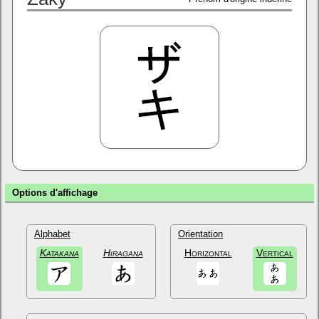
Options d'affichage
Alphabet
Orientation
Katakana
Hiragana
Horizontal
Vertical