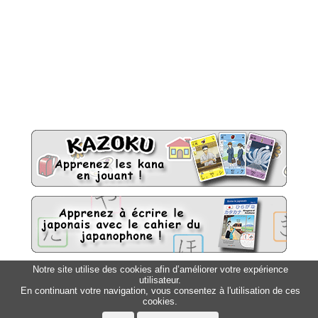
Notre site utilise des cookies afin d’améliorer votre expérience
utilisateur.
Sitemap
Top △
En continuant votre navigation, vous consentez à l'utilisation de ces
cookies.
Accueil