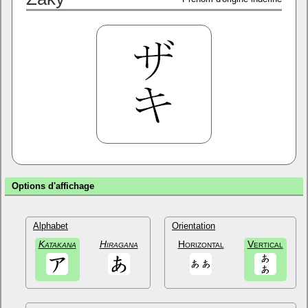
Options d'affichage
Alphabet
Orientation
Katakana
Hiragana
Horizontal
Vertical