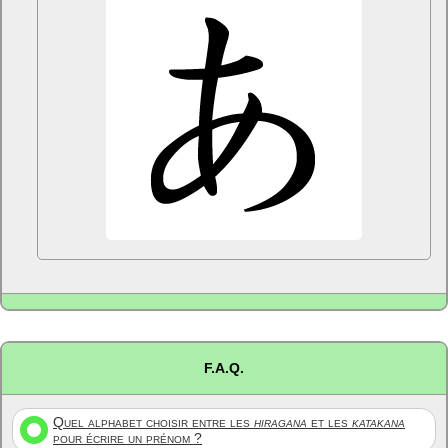
F.A.Q.
Quel alphabet choisir entre les
hiragana
et les
katakana
pour écrire un prénom ?