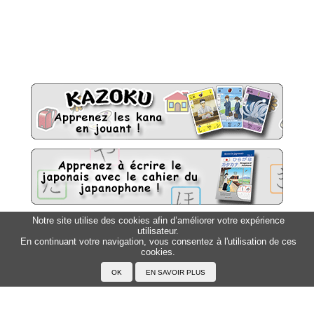
Notre site utilise des cookies afin d’améliorer votre expérience
utilisateur.
Sitemap
Top △
En continuant votre navigation, vous consentez à l'utilisation de ces
cookies.
Accueil
F.A.Q.
A propos du Japanophone