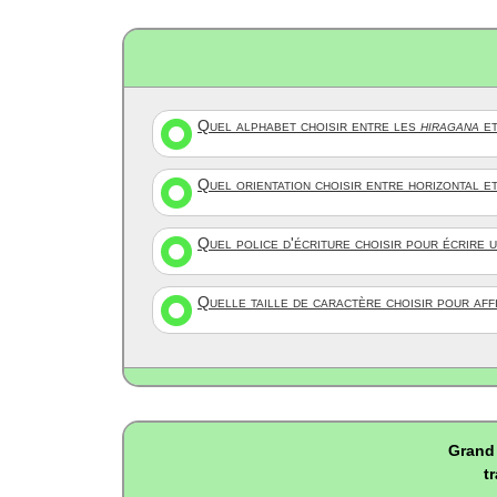
Quel alphabet choisir entre les
hiragana
et
Quel orientation choisir entre horizontal e
Quel police d'écriture choisir pour écrire 
Quelle taille de caractère choisir pour af
Grand 
t