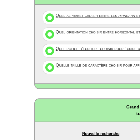
Quel alphabet choisir entre les
hiragana
et
Quel orientation choisir entre horizontal e
Quel police d'écriture choisir pour écrire 
Quelle taille de caractère choisir pour af
Grand 
t
Nouvelle recherche