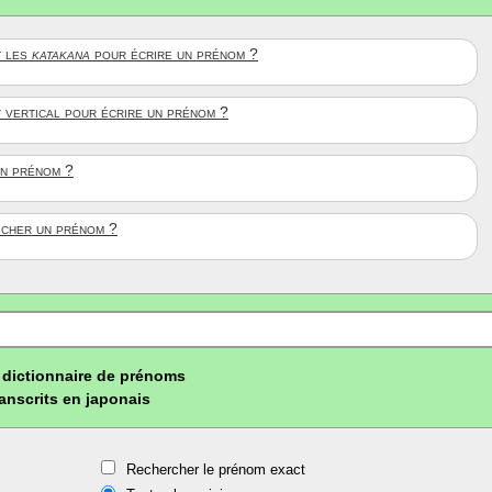
 les
katakana
pour écrire un prénom ?
t vertical pour écrire un prénom ?
un prénom ?
ficher un prénom ?
dictionnaire de prénoms
ranscrits en japonais
Rechercher le prénom exact