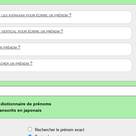
 les
katakana
pour écrire un prénom ?
t vertical pour écrire un prénom ?
un prénom ?
ficher un prénom ?
dictionnaire de prénoms
ranscrits en japonais
Rechercher le prénom exact