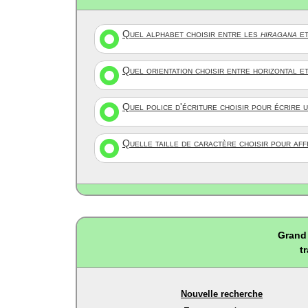
Quel alphabet choisir entre les
hiragana
et
Quel orientation choisir entre horizontal e
Quel police d'écriture choisir pour écrire 
Quelle taille de caractère choisir pour af
Grand 
t
Nouvelle recherche