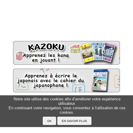
Notre site utilise des cookies afin d’améliorer votre expérience
utilisateur.
Sitemap
Top △
En continuant votre navigation, vous consentez à l'utilisation de ces
cookies.
Accueil
F.A.Q.