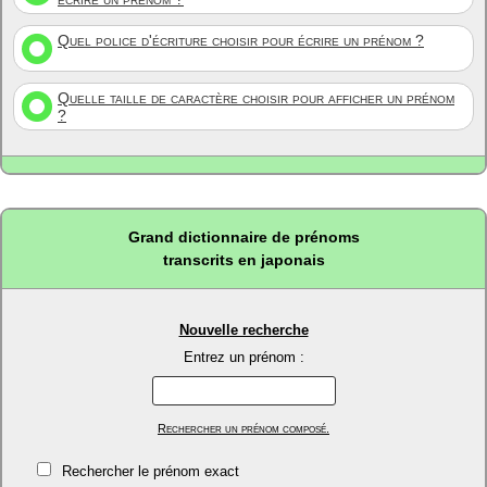
Quel police d'écriture choisir pour écrire un prénom ?
Quelle taille de caractère choisir pour afficher un prénom
?
Grand dictionnaire de prénoms
transcrits en japonais
Nouvelle recherche
Entrez un prénom :
Rechercher un prénom composé.
Rechercher le prénom exact