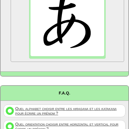
F.A.Q.
Quel alphabet choisir entre les
hiragana
et les
katakana
pour écrire un prénom ?
Quel orientation choisir entre horizontal et vertical pour
écrire un prénom ?