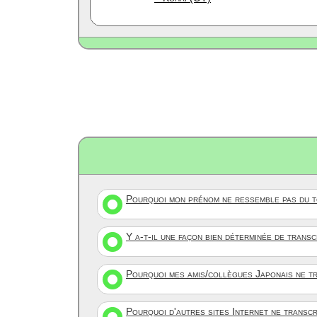
Pourquoi mon prénom ne ressemble pas du to
Y a-t-il une façon bien déterminée de trans
Pourquoi mes amis/collègues Japonais ne tr
Pourquoi d'autres sites Internet ne transc