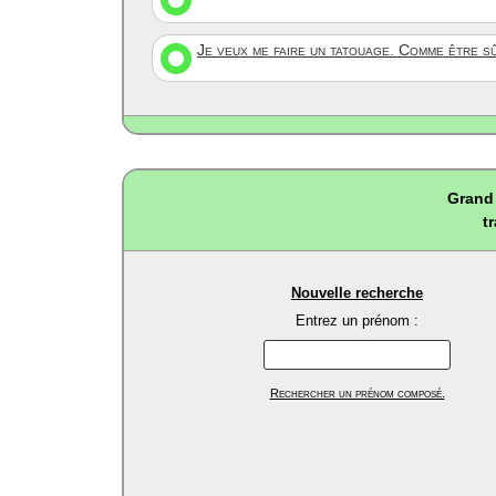
Je veux me faire un tatouage. Comme être s
Grand 
t
Nouvelle recherche
Entrez un prénom :
Rechercher un prénom composé.