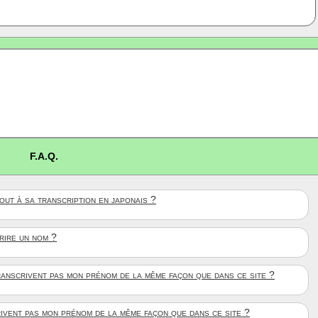
F.A.Q.
ut à sa transcription en japonais ?
crire un nom ?
anscrivent pas mon prénom de la même façon que dans ce site ?
rivent pas mon prénom de la même façon que dans ce site ?