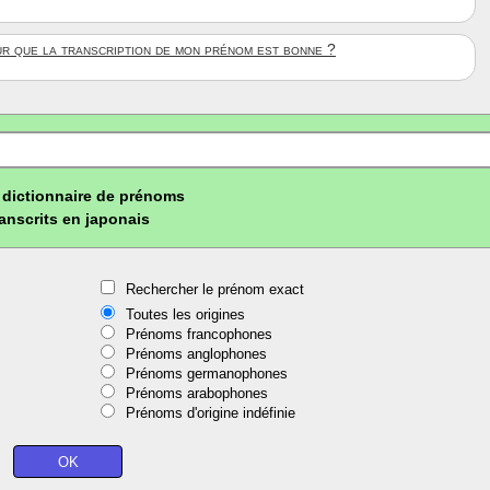
ûr que la transcription de mon prénom est bonne ?
dictionnaire de prénoms
ranscrits en japonais
Rechercher le prénom exact
Toutes les origines
Prénoms francophones
Prénoms anglophones
Prénoms germanophones
Prénoms arabophones
Prénoms d'origine indéfinie