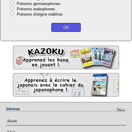
Prénoms germanophones
Prénoms arabophones
Prénoms d'origine indéfinie
Sitemap
Top △
Accueil
F.A.Q.