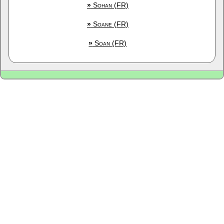
»
Sohan (FR)
»
Soane (FR)
»
Soan (FR)