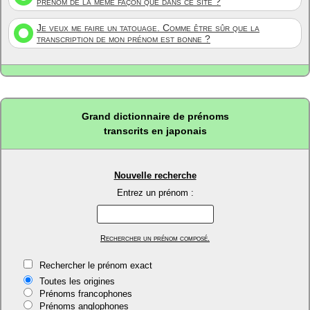
prénom de la même façon que dans ce site ?
Je veux me faire un tatouage. Comme être sûr que la
transcription de mon prénom est bonne ?
Grand dictionnaire de prénoms
transcrits en japonais
Nouvelle recherche
Entrez un prénom :
Rechercher un prénom composé.
Rechercher le prénom exact
Toutes les origines
Prénoms francophones
Prénoms anglophones