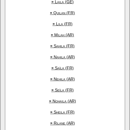
»
Laila (GE)
»
Quilan (FR)
»
Lila (FR)
»
Milah (AR)
»
Sahila (FR)
»
Nahila (AR)
»
Saïla (FR)
»
Nehila (AR)
»
Seïla (FR)
»
Nohaila (AR)
»
Sheila (FR)
»
Rilane (AR)