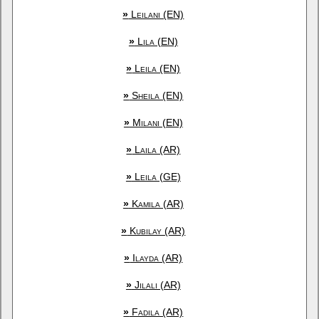
»
Leilani (EN)
»
Lila (EN)
»
Leila (EN)
»
Sheila (EN)
»
Milani (EN)
»
Laila (AR)
»
Leila (GE)
»
Kamila (AR)
»
Kubilay (AR)
»
Ilayda (AR)
»
Jilali (AR)
»
Fadila (AR)