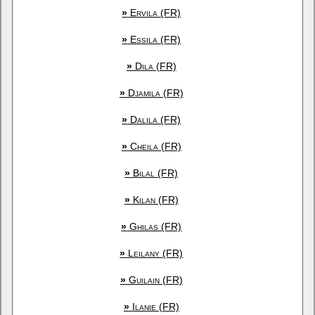
»
Ervila (FR)
»
Essila (FR)
»
Dila (FR)
»
Djamila (FR)
»
Dalila (FR)
»
Cheila (FR)
»
Bilal (FR)
»
Kilan (FR)
»
Ghilas (FR)
»
Leilany (FR)
»
Guilain (FR)
»
Ilanie (FR)