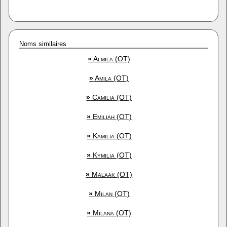
Noms similaires
»
Almila (OT)
»
Amila (OT)
»
Camilia (OT)
»
Emiliah (OT)
»
Kamilia (OT)
»
Kymilia (OT)
»
Malaak (OT)
»
Milan (OT)
»
Milana (OT)