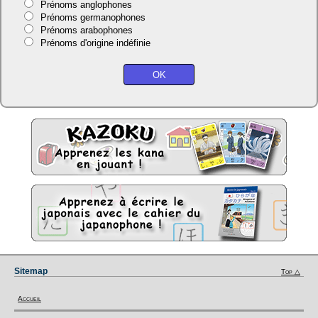
Prénoms anglophones
Prénoms germanophones
Prénoms arabophones
Prénoms d'origine indéfinie
Sitemap
Top △
Accueil