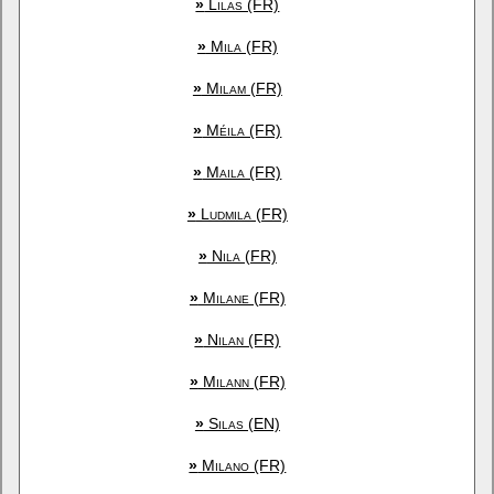
»
Lilas (FR)
»
Mila (FR)
»
Milam (FR)
»
Méila (FR)
»
Maila (FR)
»
Ludmila (FR)
»
Nila (FR)
»
Milane (FR)
»
Nilan (FR)
»
Milann (FR)
»
Silas (EN)
»
Milano (FR)