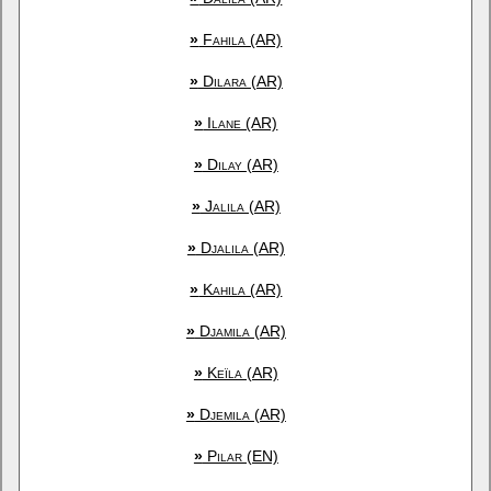
»
Fahila (AR)
»
Dilara (AR)
»
Ilane (AR)
»
Dilay (AR)
»
Jalila (AR)
»
Djalila (AR)
»
Kahila (AR)
»
Djamila (AR)
»
Keïla (AR)
»
Djemila (AR)
»
Pilar (EN)