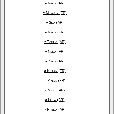
»
Neïla (AR)
»
Milaury (FR)
»
Sila (AR)
»
Naïla (FR)
»
Tamila (AR)
»
Neïla (FR)
»
Zaïla (AR)
»
Neilan (FR)
»
Mylla (FR)
»
Milad (AR)
»
Leila (AR)
»
Nabila (AR)