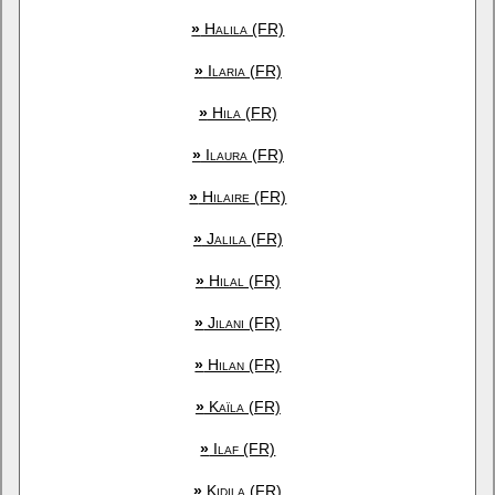
»
Halila (FR)
»
Ilaria (FR)
»
Hila (FR)
»
Ilaura (FR)
»
Hilaire (FR)
»
Jalila (FR)
»
Hilal (FR)
»
Jilani (FR)
»
Hilan (FR)
»
Kaïla (FR)
»
Ilaf (FR)
»
Kidila (FR)