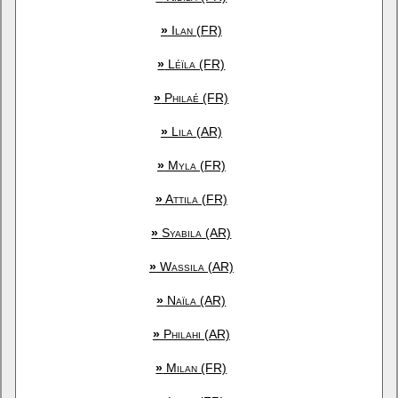
»
Ilan (FR)
»
Léïla (FR)
»
Philaé (FR)
»
Lila (AR)
»
Myla (FR)
»
Attila (FR)
»
Syabila (AR)
»
Wassila (AR)
»
Naïla (AR)
»
Philahi (AR)
»
Milan (FR)