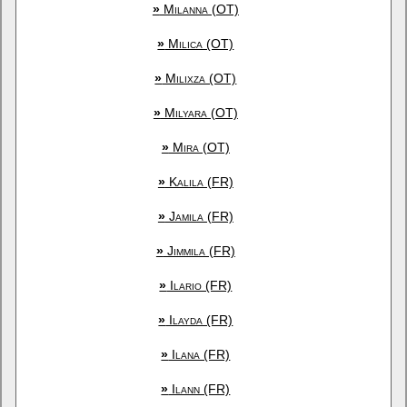
»
Milanna (OT)
»
Milica (OT)
»
Milixza (OT)
»
Milyara (OT)
»
Mira (OT)
»
Kalila (FR)
»
Jamila (FR)
»
Jimmila (FR)
»
Ilario (FR)
»
Ilayda (FR)
»
Ilana (FR)
»
Ilann (FR)