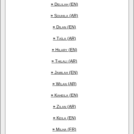
»
Delilah (EN)
»
Souhila (AR)
»
Dilan (EN)
»
Taïla (AR)
»
Hilary (EN)
»
Thilali (AR)
»
Jamilah (EN)
»
Wilan (AR)
»
Kaheila (EN)
»
Zilan (AR)
»
Keila (EN)
»
Milha (FR)