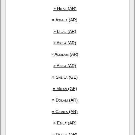
»
Hilal (AR)
»
Asmila (AR)
»
Bilal (AR)
»
Akila (AR)
»
Alnilam (AR)
»
Adila (AR)
»
Sheila (GE)
»
Milan (GE)
»
Djilali (AR)
»
Camila (AR)
»
Esila (AR)
»
Dalila (AR)