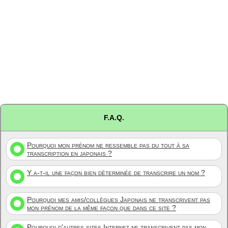
F.A.Q.
Pourquoi mon prénom ne ressemble pas du tout à sa
transcription en japonais ?
Y a-t-il une façon bien déterminée de transcrire un nom ?
Pourquoi mes amis/collègues Japonais ne transcrivent pas
mon prénom de la même façon que dans ce site ?
Pourquoi d'autres sites Internet ne transcrivent pas mon