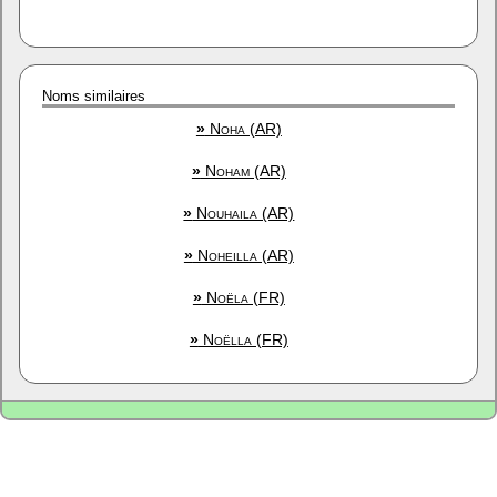
Noms similaires
»
Noha (AR)
»
Noham (AR)
»
Nouhaila (AR)
»
Noheilla (AR)
»
Noëla (FR)
»
Noëlla (FR)