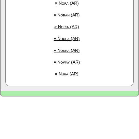
»
Nora (AR)
»
Norah (AR)
»
Noria (AR)
»
Nouha (AR)
»
Noura (AR)
»
Noway (AR)
»
Nuha (AR)