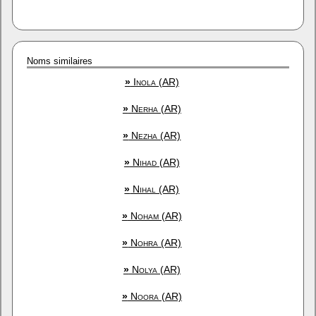
Noms similaires
»
Inola (AR)
»
Nerha (AR)
»
Nezha (AR)
»
Nihad (AR)
»
Nihal (AR)
»
Noham (AR)
»
Nohra (AR)
»
Nolya (AR)
»
Noora (AR)