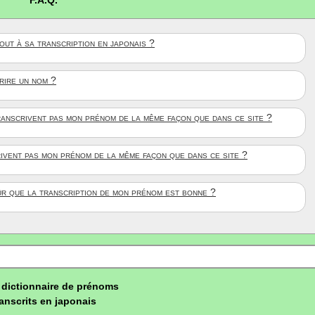
F.A.Q.
ut à sa transcription en japonais ?
crire un nom ?
anscrivent pas mon prénom de la même façon que dans ce site ?
rivent pas mon prénom de la même façon que dans ce site ?
ûr que la transcription de mon prénom est bonne ?
dictionnaire de prénoms
ranscrits en japonais