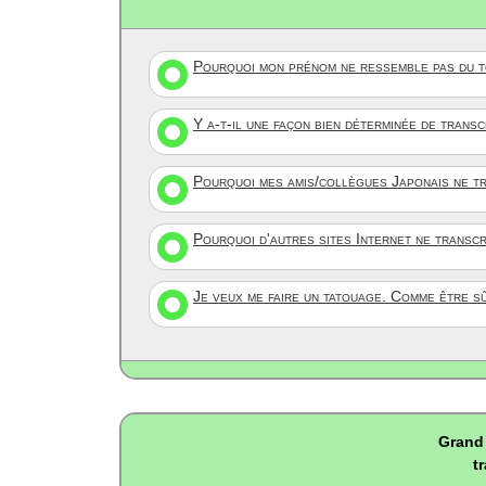
Pourquoi mon prénom ne ressemble pas du to
Y a-t-il une façon bien déterminée de trans
Pourquoi mes amis/collègues Japonais ne tr
Pourquoi d'autres sites Internet ne transc
Je veux me faire un tatouage. Comme être s
Grand 
t