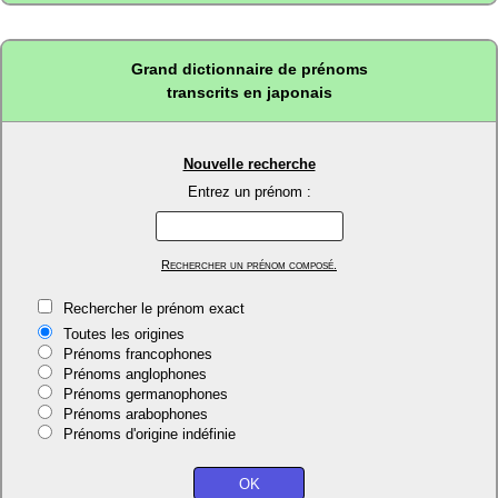
Grand dictionnaire de prénoms
transcrits en japonais
Nouvelle recherche
Entrez un prénom :
Rechercher un prénom composé.
Rechercher le prénom exact
Toutes les origines
Prénoms francophones
Prénoms anglophones
Prénoms germanophones
Prénoms arabophones
Prénoms d'origine indéfinie