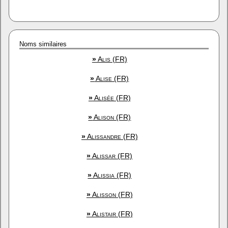
Noms similaires
»
Alis (FR)
»
Alise (FR)
»
Alisée (FR)
»
Alison (FR)
»
Alissandre (FR)
»
Alissar (FR)
»
Alissia (FR)
»
Alisson (FR)
»
Alistair (FR)