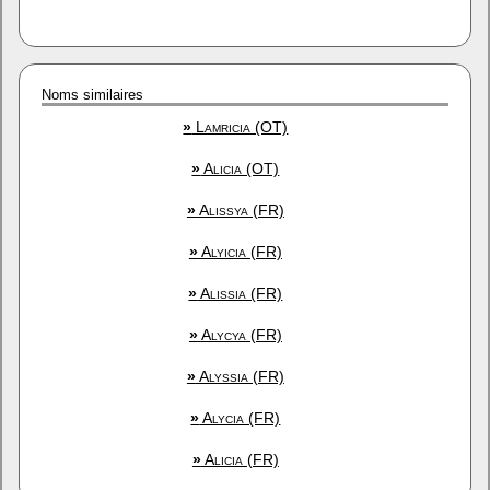
Noms similaires
»
Lamricia (OT)
»
Alicia (OT)
»
Alissya (FR)
»
Alyicia (FR)
»
Alissia (FR)
»
Alycya (FR)
»
Alyssia (FR)
»
Alycia (FR)
»
Alicia (FR)