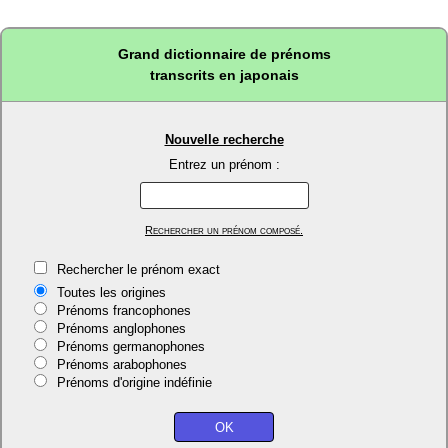
Grand dictionnaire de prénoms
transcrits en japonais
Nouvelle recherche
Entrez un prénom :
Rechercher un prénom composé.
Rechercher le prénom exact
Toutes les origines
Prénoms francophones
Prénoms anglophones
Prénoms germanophones
Prénoms arabophones
Prénoms d'origine indéfinie