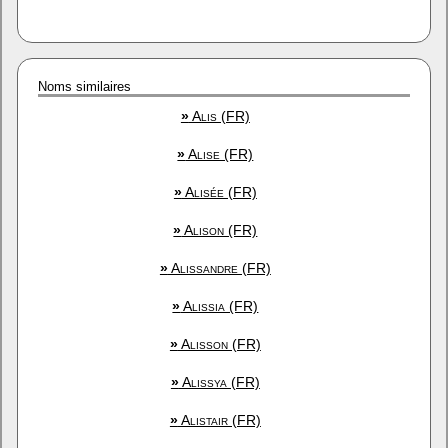
Noms similaires
»
Alis (FR)
»
Alise (FR)
»
Alisée (FR)
»
Alison (FR)
»
Alissandre (FR)
»
Alissia (FR)
»
Alisson (FR)
»
Alissya (FR)
»
Alistair (FR)