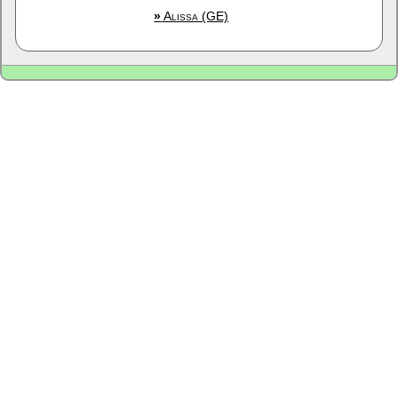
»
Alissa (GE)