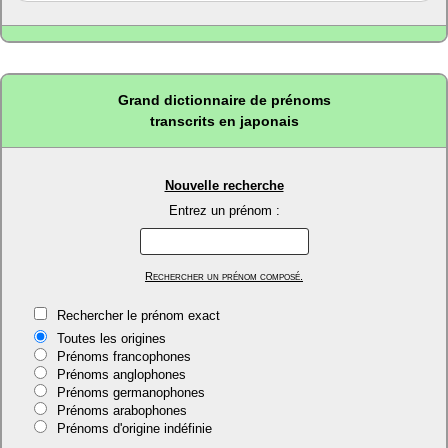
Grand dictionnaire de prénoms
transcrits en japonais
Nouvelle recherche
Entrez un prénom :
Rechercher un prénom composé.
Rechercher le prénom exact
Toutes les origines
Prénoms francophones
Prénoms anglophones
Prénoms germanophones
Prénoms arabophones
Prénoms d'origine indéfinie