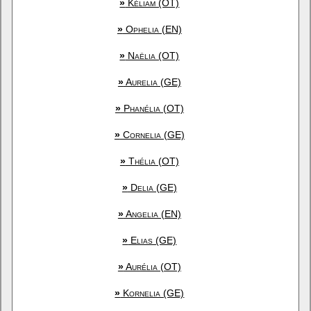
»
Kéliam (OT)
»
Ophelia (EN)
»
Naëlia (OT)
»
Aurelia (GE)
»
Phanélia (OT)
»
Cornelia (GE)
»
Thélia (OT)
»
Delia (GE)
»
Angelia (EN)
»
Elias (GE)
»
Aurélia (OT)
»
Kornelia (GE)