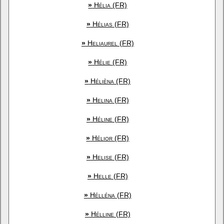
»
Hélia (FR)
»
Hélias (FR)
»
Heliaurel (FR)
»
Hélie (FR)
»
Hélièna (FR)
»
Helina (FR)
»
Héline (FR)
»
Hélior (FR)
»
Helise (FR)
»
Helle (FR)
»
Hélléna (FR)
»
Hélline (FR)