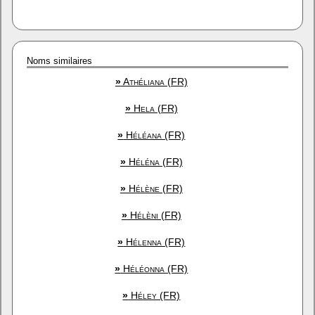
Noms similaires
»
Athéliana (FR)
»
Hela (FR)
»
Héléana (FR)
»
Héléna (FR)
»
Hélène (FR)
»
Hélèni (FR)
»
Hélenna (FR)
»
Héléonna (FR)
»
Héley (FR)