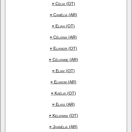
»
Celia (OT)
»
Camélia (AR)
»
Eliah (OT)
»
Céliana (AR)
»
Elianor (OT)
»
Célianne (AR)
»
Eliav (OT)
»
Eliakim (AR)
»
Kaëlia (OT)
»
Elias (AR)
»
Kelianna (OT)
»
Jahnélia (AR)