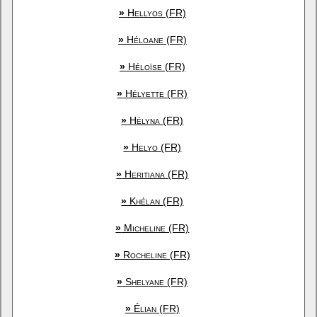
»
Hellyos (FR)
»
Héloane (FR)
»
Héloïse (FR)
»
Hélyette (FR)
»
Hélyna (FR)
»
Helyo (FR)
»
Heritiana (FR)
»
Khélan (FR)
»
Micheline (FR)
»
Rocheline (FR)
»
Shelyane (FR)
»
Élian (FR)