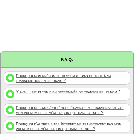
F.A.Q.
Pourquoi mon prénom ne ressemble pas du tout à sa
transcription en japonais ?
Y a-t-il une façon bien déterminée de transcrire un nom ?
Pourquoi mes amis/collègues Japonais ne transcrivent pas
mon prénom de la même façon que dans ce site ?
Pourquoi d'autres sites Internet ne transcrivent pas mon
prénom de la même façon que dans ce site ?