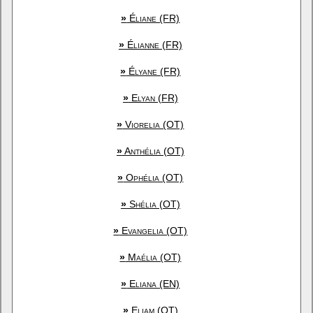
»
Éliane (FR)
»
Élianne (FR)
»
Élyane (FR)
»
Elyan (FR)
»
Viorelia (OT)
»
Anthélia (OT)
»
Ophélia (OT)
»
Shélia (OT)
»
Evangelia (OT)
»
Maélia (OT)
»
Eliana (EN)
»
Eliam (OT)