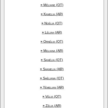
»
Méliane (OT)
»
Kamelia (AR)
»
Noélia (OT)
»
Léliah (AR)
»
Ornélia (OT)
»
Meliana (AR)
»
Sanélia (OT)
»
Shanelia (AR)
»
Shéliana (OT)
»
Yémelian (AR)
»
Vélia (OT)
»
Zélia (AR)