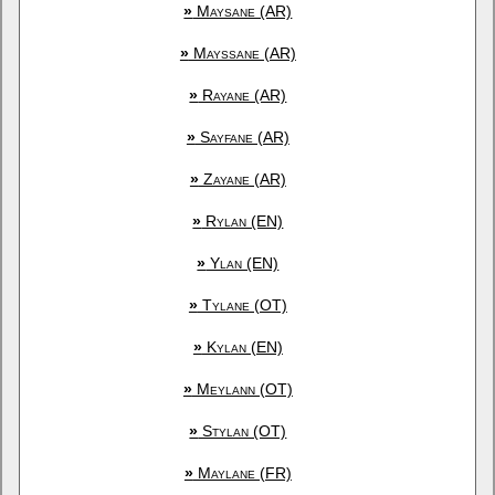
»
Maysane (AR)
»
Mayssane (AR)
»
Rayane (AR)
»
Sayfane (AR)
»
Zayane (AR)
»
Rylan (EN)
»
Ylan (EN)
»
Tylane (OT)
»
Kylan (EN)
»
Meylann (OT)
»
Stylan (OT)
»
Maylane (FR)