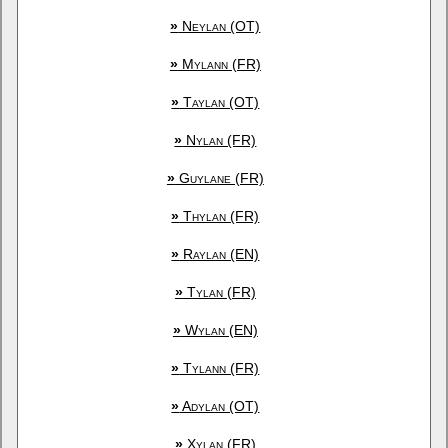
»
Neylan (OT)
»
Mylann (FR)
»
Taylan (OT)
»
Nylan (FR)
»
Guylane (FR)
»
Thylan (FR)
»
Raylan (EN)
»
Tylan (FR)
»
Wylan (EN)
»
Tylann (FR)
»
Adylan (OT)
»
Xylan (FR)