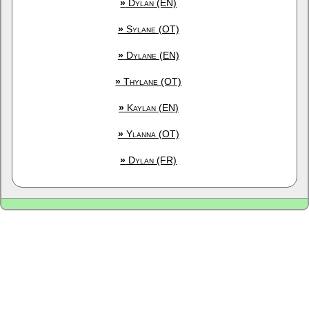
»
Dylan (EN)
»
Sylane (OT)
»
Dylane (EN)
»
Thylane (OT)
»
Kaylan (EN)
»
Ylanna (OT)
»
Dylan (FR)