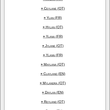
»
Ceylane (OT)
»
Ylan (FR)
»
Hylan (OT)
»
Ylana (FR)
»
Jylane (OT)
»
Ylann (FR)
»
Maylana (OT)
»
Clayland (EN)
»
Mylandra (OT)
»
Daylan (EN)
»
Reyland (OT)