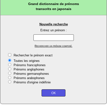
Grand dictionnaire de prénoms
transcrits en japonais
Nouvelle recherche
Entrez un prénom :
Rechercher un prénom composé.
Rechercher le prénom exact
Toutes les origines
Prénoms francophones
Prénoms anglophones
Prénoms germanophones
Prénoms arabophones
Prénoms d'origine indéfinie