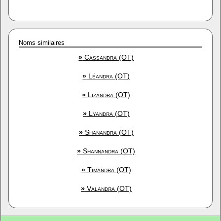
Noms similaires
»
Cassandra (OT)
»
Léandra (OT)
»
Lizandra (OT)
»
Lyandra (OT)
»
Shanandra (OT)
»
Shannandra (OT)
»
Timandra (OT)
»
Valandra (OT)