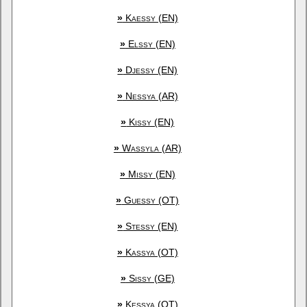
»
Kaessy (EN)
»
Elssy (EN)
»
Djessy (EN)
»
Nessya (AR)
»
Kissy (EN)
»
Wassyla (AR)
»
Missy (EN)
»
Guessy (OT)
»
Stessy (EN)
»
Kassya (OT)
»
Sissy (GE)
»
Kessya (OT)