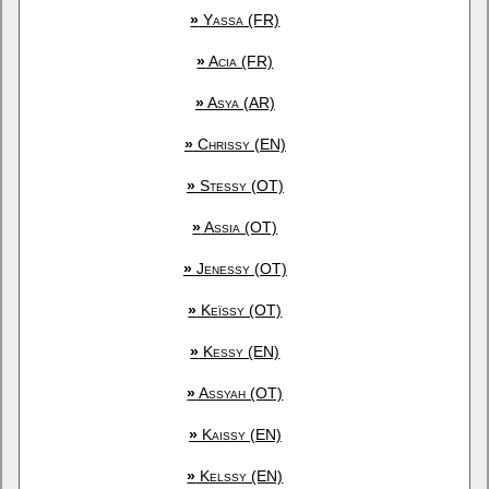
»
Yassa (FR)
»
Acia (FR)
»
Asya (AR)
»
Chrissy (EN)
»
Stessy (OT)
»
Assia (OT)
»
Jenessy (OT)
»
Keïssy (OT)
»
Kessy (EN)
»
Assyah (OT)
»
Kaissy (EN)
»
Kelssy (EN)