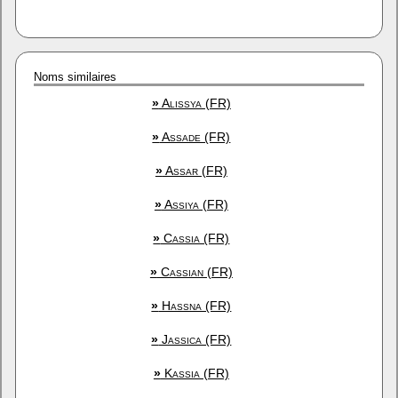
Noms similaires
»
Alissya (FR)
»
Assade (FR)
»
Assar (FR)
»
Assiya (FR)
»
Cassia (FR)
»
Cassian (FR)
»
Hassna (FR)
»
Jassica (FR)
»
Kassia (FR)