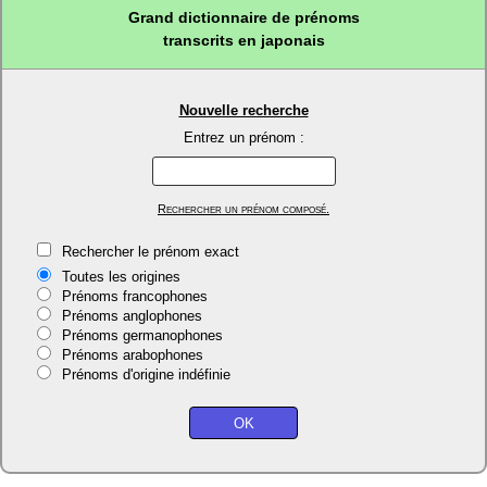
Grand dictionnaire de prénoms
transcrits en japonais
Nouvelle recherche
Entrez un prénom :
Rechercher un prénom composé.
Rechercher le prénom exact
Toutes les origines
Prénoms francophones
Prénoms anglophones
Prénoms germanophones
Prénoms arabophones
Prénoms d'origine indéfinie