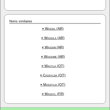
Noms similaires
»
Wassil (AR)
»
Wassila (AR)
»
Wassim (AR)
»
Wassime (AR)
»
Wacyla (OT)
»
Cassylda (OT)
»
Massylia (OT)
»
Massyl (FR)