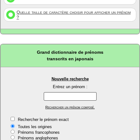
Quelle taille de caractère choisir pour afficher un prénom
?
Grand dictionnaire de prénoms
transcrits en japonais
Nouvelle recherche
Entrez un prénom :
Rechercher un prénom composé.
Rechercher le prénom exact
Toutes les origines
Prénoms francophones
Prénoms anglophones