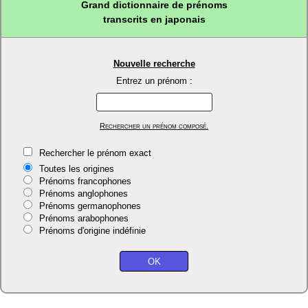
Grand dictionnaire de prénoms
transcrits en japonais
Nouvelle recherche
Entrez un prénom :
Rechercher un prénom composé.
Rechercher le prénom exact
Toutes les origines
Prénoms francophones
Prénoms anglophones
Prénoms germanophones
Prénoms arabophones
Prénoms d'origine indéfinie