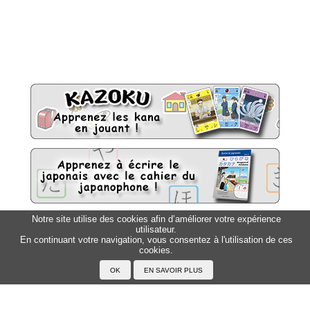
Notre site utilise des cookies afin d’améliorer votre expérience
utilisateur.
Sitemap
Top △
En continuant votre navigation, vous consentez à l'utilisation de ces
cookies.
Accueil
F.A.Q.
A propos du Japanophone