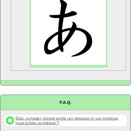
F.A.Q.
Quel alphabet choisir entre les
hiragana
et les
katakana
pour écrire un prénom ?