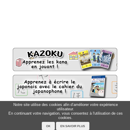
Notre site utilise des cookies afin d’améliorer votre expérience
utilisateur.
Sitemap
Top △
En continuant votre navigation, vous consentez à l'utilisation de ces
cookies.
Accueil