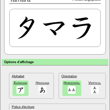
Options d'affichage
Alphabet
Orientation
Katakana
Hiragana
Horizontal
Vertical
Police d'écriture