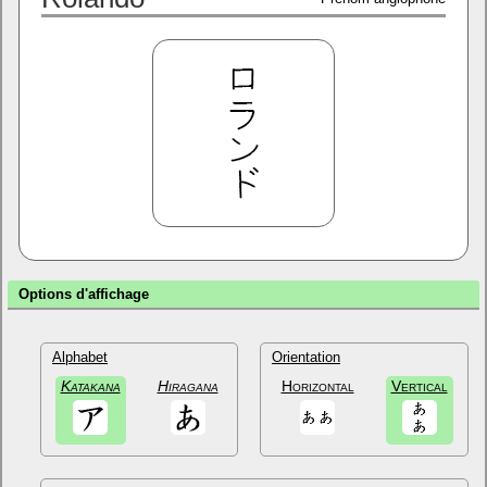
Options d'affichage
Alphabet
Orientation
Katakana
Hiragana
Horizontal
Vertical