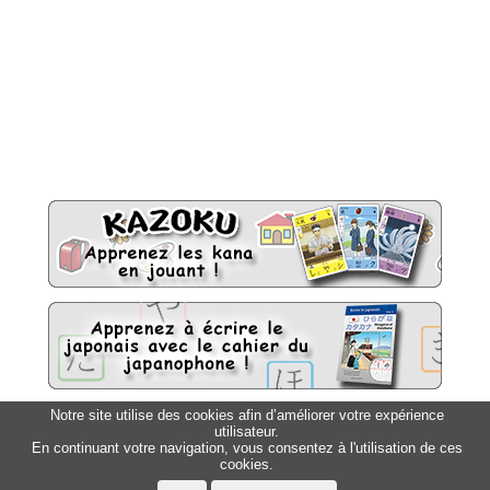
Notre site utilise des cookies afin d’améliorer votre expérience
utilisateur.
Sitemap
Top △
En continuant votre navigation, vous consentez à l'utilisation de ces
cookies.
Accueil