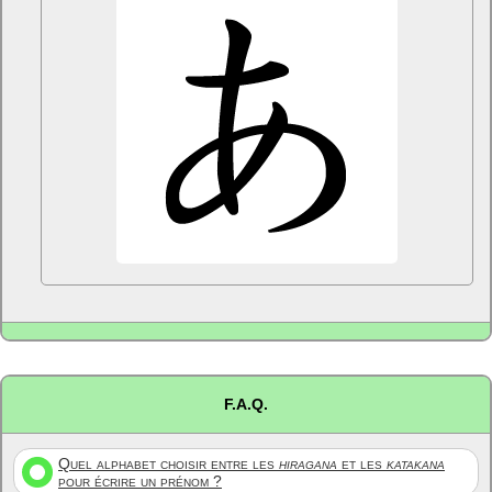
F.A.Q.
Quel alphabet choisir entre les
hiragana
et les
katakana
pour écrire un prénom ?