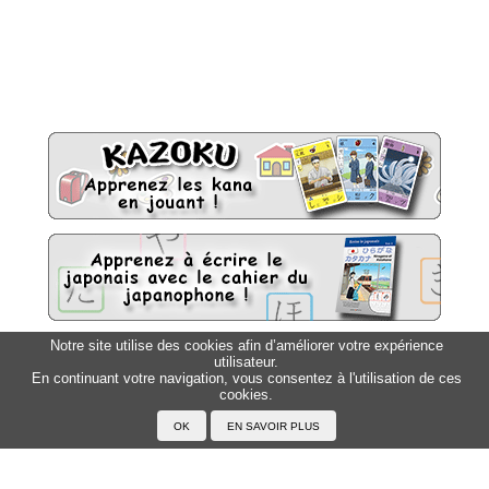
Notre site utilise des cookies afin d’améliorer votre expérience
utilisateur.
Sitemap
Top △
En continuant votre navigation, vous consentez à l'utilisation de ces
cookies.
Accueil
F.A.Q.
A propos du Japanophone