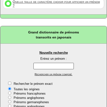
Quelle taille de caractère choisir pour afficher un prénom
?
Grand dictionnaire de prénoms
transcrits en japonais
Nouvelle recherche
Entrez un prénom :
Rechercher un prénom composé.
Rechercher le prénom exact
Toutes les origines
Prénoms francophones
Prénoms anglophones
Prénoms germanophones
Prénoms arabophones