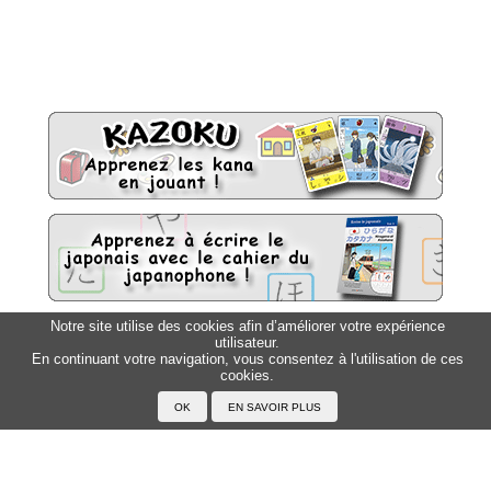
Notre site utilise des cookies afin d’améliorer votre expérience
utilisateur.
Sitemap
Top △
En continuant votre navigation, vous consentez à l'utilisation de ces
cookies.
Accueil
F.A.Q.
A propos du Japanophone
Mentions légales