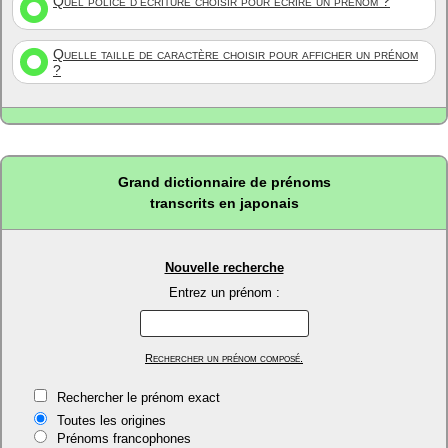
Quel police d'écriture choisir pour écrire un prénom ?
Quelle taille de caractère choisir pour afficher un prénom
?
Grand dictionnaire de prénoms
transcrits en japonais
Nouvelle recherche
Entrez un prénom :
Rechercher un prénom composé.
Rechercher le prénom exact
Toutes les origines
Prénoms francophones